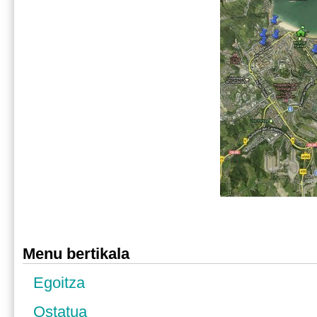
Menu bertikala
Egoitza
Ostatua