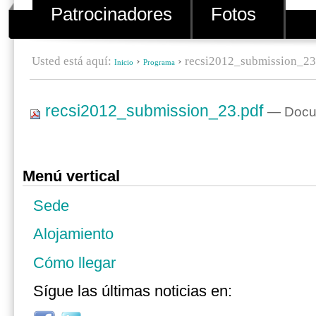
Patrocinadores
Fotos
Usted está aquí:
›
›
recsi2012_submission_23
Inicio
Programa
recsi2012_submission_23.pdf
— Docum
Menú vertical
Sede
Alojamiento
Cómo llegar
Sígue las últimas noticias en: