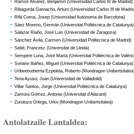
Ramos Álvarez, Benjamín (Universidad Carlos III de Madrid)
Ribagorda Garnacho, Arturo (Universidad Carlos III de Madri
Rifá Coma, Josep (Universidad Autónoma de Barcelona)
Sáez Moreno, Germán (Universitat Politècnica de Catalunya)
Salazar Riaño, José Luis (Universidad de Zaragoza)
Sánchez Ávila, Carmen (Universidad Politécnica de Madrid)
Sebé, Francesc (Universitat de Lleida)
Sempere Luna, José María (Universitat Politècnica de Valènc
Soriano Ibáñez, Miguel (Universitat Politècnica de Catalunya)
Uribeetxeberria Ezpeleta, Roberto (Mondragon Unibertsitatea
Tena Ayuso, Juan (Universidad de Valladolid)
Villar Santos, Jorge (Universitat Politècnica de Catalunya)
Zamora Gómez, Antonio (Universitat d'Alacant)
Zurutuza Ortega, Urko (Mondragon Unibertsitatea)
Antolatzaile Lantaldea: