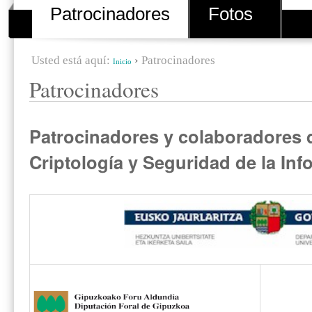
Patrocinadores
Fotos
Usted está aquí:
›
Patrocinadores
Inicio
Patrocinadores
Patrocinadores y colaboradores 
Criptología y Seguridad de la In